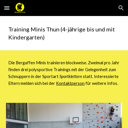
Skip to main content
Skip to navigation
Training Minis Thun (4-jährige bis und mit 
Kindergarten)
Die Bergaffen Minis trainieren blockweise. Zweimal pro Jahr 
finden drei polysportive Trainings mit der Gelegenheit zum 
Schnuppern in der Sportart 
Sportklettern
 statt. Interessierte 
Eltern melden sich bei der 
Kontaktperson
 für weitere Infos.